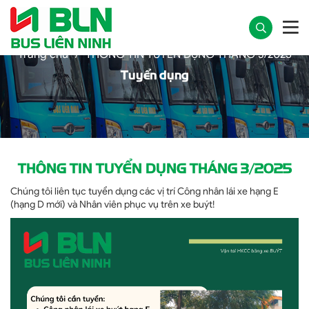
Trang chủ
THÔNG TIN TUYỂN DỤNG THÁNG 3/2025
Tuyển dụng
THÔNG TIN TUYỂN DỤNG THÁNG 3/2025
Chúng tôi liên tục tuyển dụng các vị trí Công nhân lái xe hạng E
(hạng D mới) và Nhân viên phục vụ trên xe buýt!