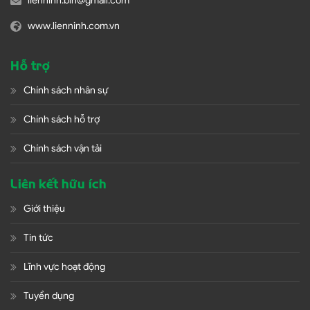
lienninh.bln@gmail.com
www.lienninh.com.vn
Hỗ trợ
Chính sách nhân sự
Chính sách hỗ trợ
Chính sách vận tải
Liên kết hữu ích
Giới thiệu
Tin tức
Lĩnh vực hoạt động
Tuyển dụng