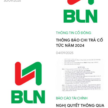
30/09/2025
THÔNG TIN CỔ ĐÔNG
THÔNG BÁO CHI TRẢ CỔ
TỨC NĂM 2024
04/09/2025
BÁO CÁO TÀI CHÍNH
NGHỊ QUYẾT THÔNG QUA