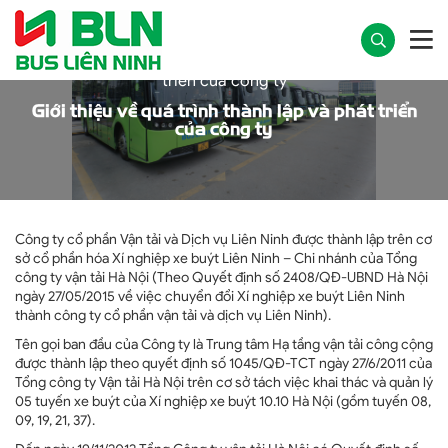
Trang chủ
Giới thiệu về quá trình thành lập và phát
triển của công ty
Giới thiệu về quá trình thành lập và phát triển
của công ty
Công ty cổ phần Vận tải và Dịch vụ Liên Ninh được thành lập trên cơ
sở cổ phần hóa Xí nghiệp xe buýt Liên Ninh – Chi nhánh của Tổng
công ty vận tải Hà Nội (Theo Quyết định số 2408/QĐ-UBND Hà Nội
ngày 27/05/2015 về việc chuyển đổi Xí nghiệp xe buýt Liên Ninh
thành công ty cổ phần vận tải và dịch vụ Liên Ninh).
Tên gọi ban đầu của Công ty là Trung tâm Hạ tầng vận tải công cộng
được thành lập theo quyết định số 1045/QĐ-TCT ngày 27/6/2011 của
Tổng công ty Vận tải Hà Nội trên cơ sở tách việc khai thác và quản lý
05 tuyến xe buýt của Xí nghiệp xe buýt 10.10 Hà Nội (gồm tuyến 08,
09, 19, 21, 37).