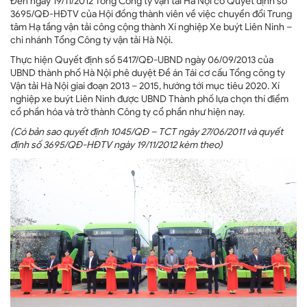
Đến ngày 19/11/2012 Tổng Công ty vận tải Hà Nội có Quyết định số
3695/QĐ-HĐTV của Hội đồng thành viên về việc chuyển đổi Trung
tâm Hạ tầng vận tải công cộng thành Xí nghiệp Xe buýt Liên Ninh –
chi nhánh Tổng Công ty vận tải Hà Nội.
Thực hiện Quyết định số 5417/QĐ-UBND ngày 06/09/2013 của
UBND thành phố Hà Nội phê duyệt Đề án Tái cơ cấu Tổng công ty
Vận tải Hà Nội giai đoạn 2013 – 2015, hướng tới mục tiêu 2020. Xí
nghiệp xe buýt Liên Ninh được UBND Thành phố lựa chọn thí điểm
cổ phần hóa và trở thành Công ty cổ phần như hiện nay.
(Có bản sao quyết định 1045/QĐ – TCT ngày
27
/
0
6/2011 và quyết
định số 3695/QĐ-HĐTV ngày 19/11/2012 kèm theo)