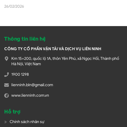
Tuyển dụng
Liên hệ
Fanpage facebook
Bản quyền thuộc về Công ty cổ phần vận tải và dịch vụ Liên Ninh