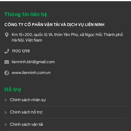
Thông tin liên hệ
CÔNG TY CỔ PHẦN VẬN TẢI VÀ DỊCH VỤ LIÊN NINH
Km 15+200, quốc lộ 1A, thôn Yên Phú, xã Ngọc Hồi, Thành phố
Hà Nội, Việt Nam
1900 1298
lienninh.bln@gmail.com
www.lienninh.com.vn
Hỗ trợ
Chính sách nhân sự
Chính sách hỗ trợ
Chính sách vận tải