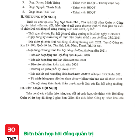
30
Biên bản họp hội đồng quản trị
Th12