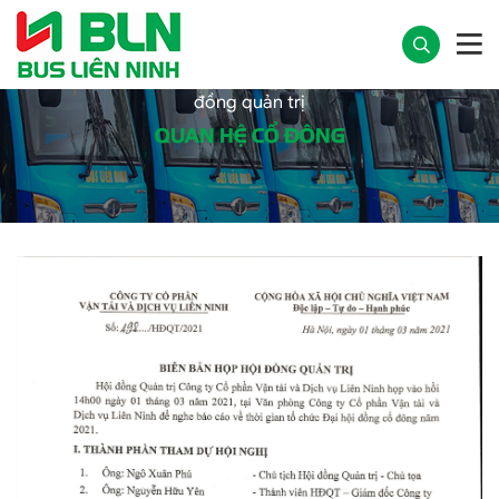
Trang chủ
Quan hệ cổ đông
Biên bản họp hội
đồng quản trị
QUAN HỆ CỔ ĐÔNG