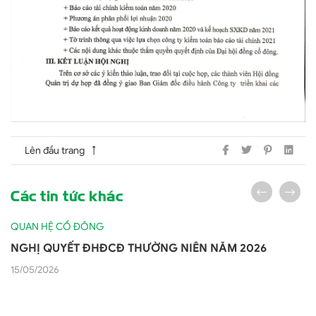
Lên đầu trang
Các tin tức khác
QUAN HỆ CỔ ĐÔNG
NGHỊ QUYẾT ĐHĐCĐ THƯỜNG NIÊN NĂM 2026
15/05/2026