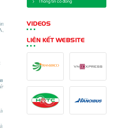
Thông tin cổ đông
VIDEOS
LIÊN KẾT WEBSITE