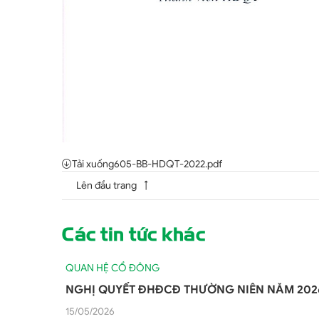
Tải xuống
605-BB-HDQT-2022.pdf
Lên đầu trang
Các tin tức khác
QUAN HỆ CỔ ĐÔNG
NGHỊ QUYẾT ĐHĐCĐ THƯỜNG NIÊN NĂM 202
15/05/2026