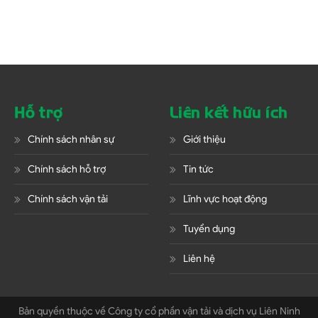
Hỗ trợ
Liên kết hữu ích
Chính sách nhân sự
Giới thiệu
Chính sách hỗ trợ
Tin tức
Chính sách vận tải
Lĩnh vực hoạt động
Tuyển dụng
Liên hệ
Bản quyền thuộc về Công ty cổ phần vận tải và dịch vụ Liên Ninh