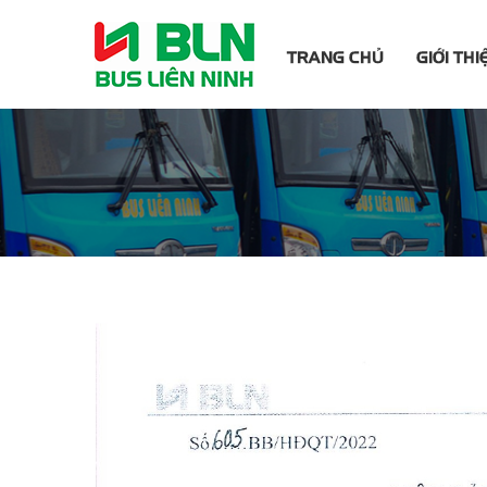
TRANG CHỦ
GIỚI THI
Trang chủ
Báo cáo tài chính
BIÊN BẢN